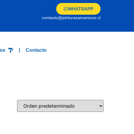
WHATSAPP
contacto@pinturasamanecer.cl
os
Contacto