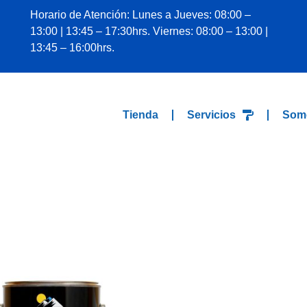
Horario de Atención: Lunes a Jueves: 08:00 –
13:00 | 13:45 – 17:30hrs. Viernes: 08:00 – 13:00 |
13:45 – 16:00hrs.
Tienda
Servicios
Som