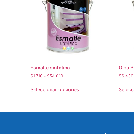
Esmalte sintetico
Oleo Br
$
1.710
-
$
54.010
$
6.430
Seleccionar opciones
Selecc