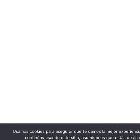
Usamos cookies para asegurar que te damos la mejor experienci
continúas usando este sitio, asumiremos que estás de acu