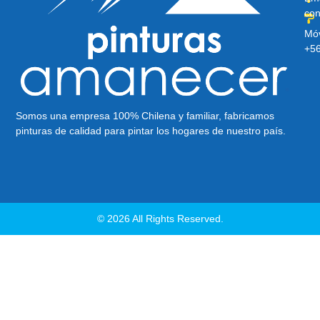
con
Móv
+5
Somos una empresa 100% Chilena y familiar, fabricamos
pinturas de calidad para pintar los hogares de nuestro país.
© 2026 All Rights Reserved.