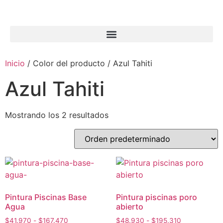
Inicio
/ Color del producto / Azul Tahiti
Azul Tahiti
Mostrando los 2 resultados
Pintura Piscinas Base
Pintura piscinas poro
Agua
abierto
$
41.970
-
$
167.470
$
48.930
-
$
195.310