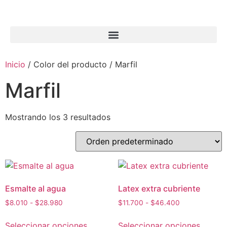
Inicio
/ Color del producto / Marfil
Marfil
Mostrando los 3 resultados
Esmalte al agua
Latex extra cubriente
$
8.010
-
$
28.980
$
11.700
-
$
46.400
Seleccionar opciones
Seleccionar opciones