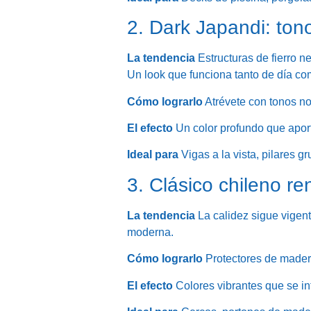
2. Dark Japandi: to
La tendencia
Estructuras de fierro 
Un look que funciona tanto de día c
Cómo lograrlo
Atrévete con tonos no
El efecto
Un color profundo que aport
Ideal para
Vigas a la vista, pilares 
3. Clásico chileno r
La tendencia
La calidez sigue vigent
moderna.
Cómo lograrlo
Protectores de madera
El efecto
Colores vibrantes que se int