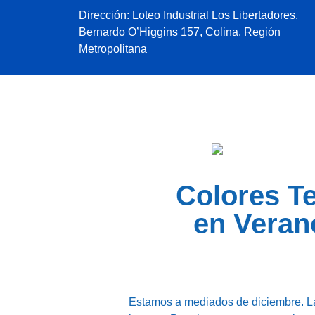
Dirección: Loteo Industrial Los Libertadores,
Bernardo O’Higgins 157, Colina, Región
Metropolitana
Colores T
en Veran
Estamos a mediados de diciembre. Las