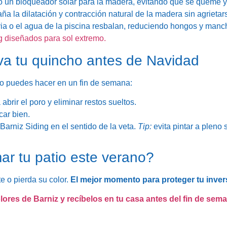
un bloqueador solar para la madera, evitando que se queme y 
 la dilatación y contracción natural de la madera sin agrietar
uvia o el agua de la piscina resbalan, reduciendo hongos y manc
g diseñados para sol extremo.
va tu quincho antes de Navidad
 lo puedes hacer en un fin de semana:
abrir el poro y eliminar restos sueltos.
ar bien.
arniz Siding en el sentido de la veta.
Tip:
evita pintar a pleno
mar tu patio este verano?
e o pierda su color.
El mejor momento para proteger tu inver
ores de Barniz y recíbelos en tu casa antes del fin de sem