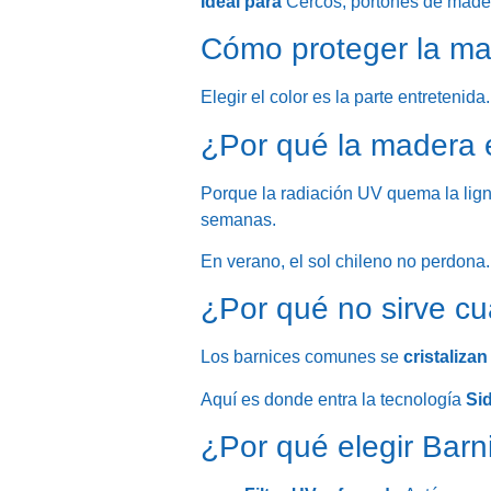
Ideal para
Cercos, portones de mader
Cómo proteger la mad
Elegir el color es la parte entretenid
¿Por qué la madera e
Porque la radiación UV quema la ligni
semanas.
En verano, el sol chileno no perdona.
¿Por qué no sirve cu
Los barnices comunes se
cristalizan
Aquí es donde entra la tecnología
Si
¿Por qué elegir Bar