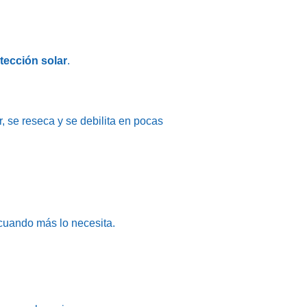
otección solar
.
, se reseca y se debilita en pocas
 cuando más lo necesita.