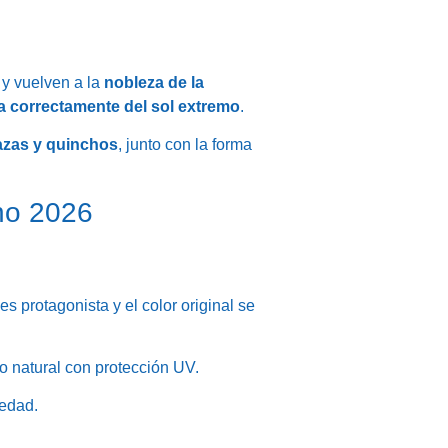
s y vuelven a la
nobleza de la
a correctamente del sol extremo
.
razas y quinchos
, junto con la forma
ano 2026
es protagonista y el color original se
o natural con protección UV.
medad.