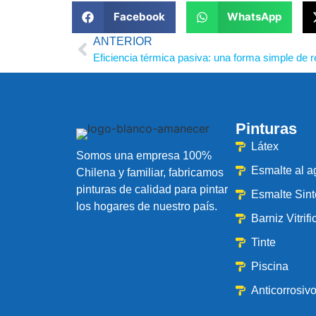
Facebook
WhatsApp
ANTERIOR
Pinturas
Látex
Somos una empresa 100%
Esmalte al 
Chilena y familiar, fabricamos
pinturas de calidad para pintar
Esmalte Sint
los hogares de nuestro país.
Barniz Vitrif
Tinte
Piscina
Anticorrosiv