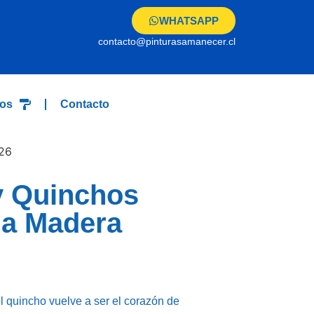
WHATSAPP
contacto@pinturasamanecer.cl
os
Contacto
y Quinchos
la Madera
l quincho vuelve a ser el corazón de