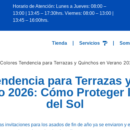
Horario de Atención: Lunes a Jueves: 08:00 –
13:00 | 13:45 – 17:30hrs. Viernes: 08:00 – 13:00 |
13:45 – 16:00hrs.
Tienda
Servicios
Som
endencia para Terrazas 
o 2026: Cómo Proteger 
del Sol
 invitaciones para los asados de fin de año ya se enviaron y e