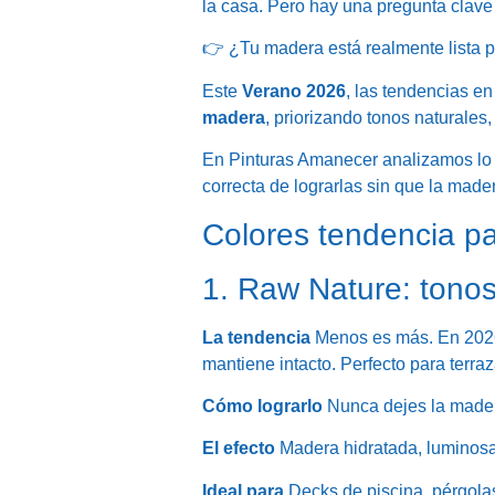
la casa. Pero hay una pregunta clave
👉 ¿Tu madera está realmente lista pa
Este
Verano 2026
, las tendencias en
madera
, priorizando tonos naturales
En Pinturas Amanecer analizamos lo 
correcta de lograrlas sin que la mad
Colores tendencia pa
1. Raw Nature: tonos
La tendencia
Menos es más. En 2026
mantiene intacto. Perfecto para terraz
Cómo lograrlo
Nunca dejes la madera
El efecto
Madera hidratada, luminosa 
Ideal para
Decks de piscina, pérgolas