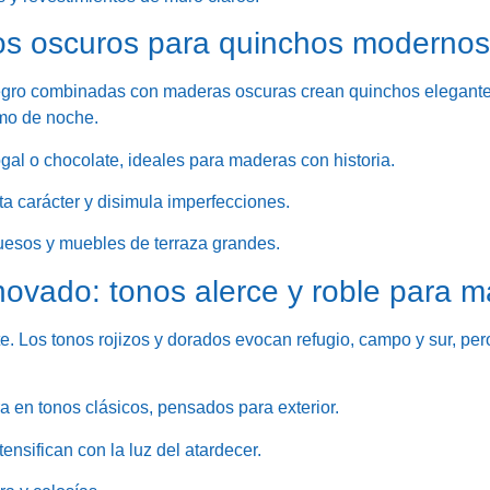
nos oscuros para quinchos modernos
negro combinadas con maderas oscuras crean quinchos elegant
omo de noche.
gal o chocolate, ideales para maderas con historia.
a carácter y disimula imperfecciones.
gruesos y muebles de terraza grandes.
enovado: tonos alerce y roble para m
e. Los tonos rojizos y dorados evocan refugio, campo y sur, pe
 en tonos clásicos, pensados para exterior.
ensifican con la luz del atardecer.