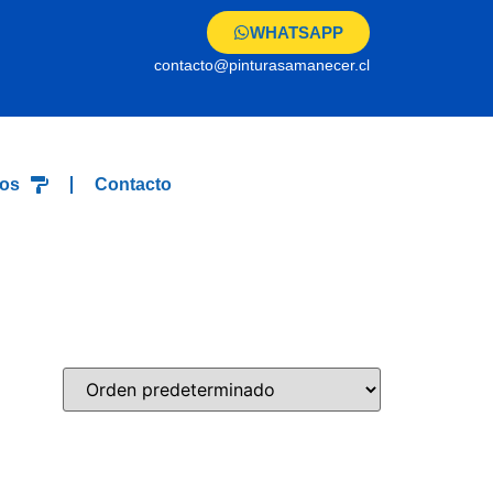
WHATSAPP
contacto@pinturasamanecer.cl
os
Contacto