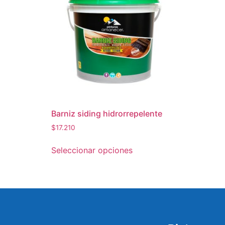
Barniz siding hidrorrepelente
$
17.210
Seleccionar opciones