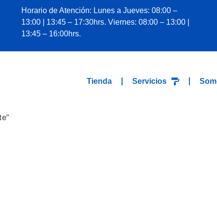
Horario de Atención: Lunes a Jueves: 08:00 –
13:00 | 13:45 – 17:30hrs. Viernes: 08:00 – 13:00 |
13:45 – 16:00hrs.
Tienda
Servicios
Som
te”