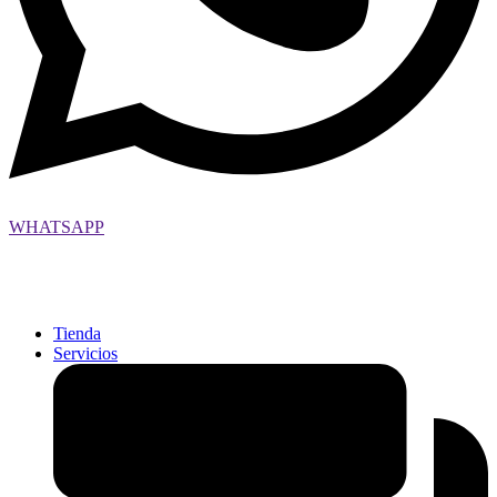
WHATSAPP
contacto@pinturasamanecer.cl
Tienda
Servicios