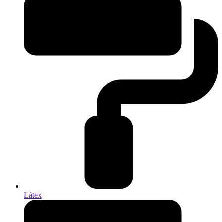
Látex