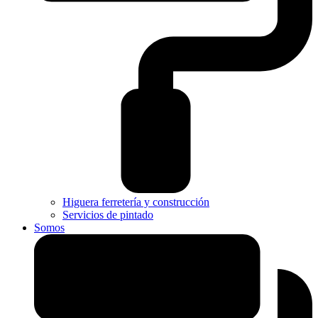
Higuera ferretería y construcción
Servicios de pintado
Somos