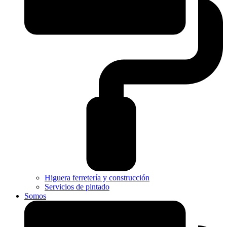
Higuera ferretería y construcción
Servicios de pintado
Somos