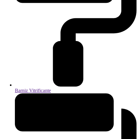
Barniz Vitrificante