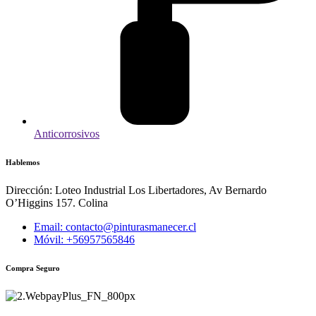
Anticorrosivos
Hablemos
Dirección: Loteo Industrial Los Libertadores, Av Bernardo
O’Higgins 157. Colina
Email: contacto@pinturasmanecer.cl
Móvil: +56957565846
Compra Seguro