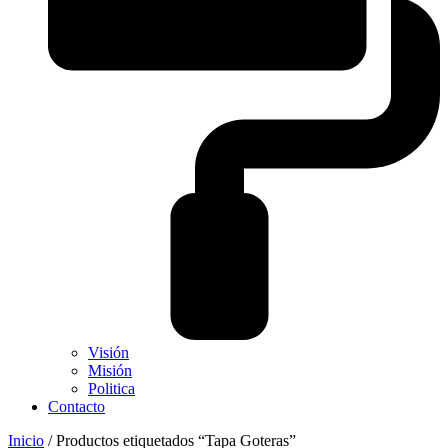
Visión
Misión
Politica
Contacto
Inicio
/ Productos etiquetados “Tapa Goteras”