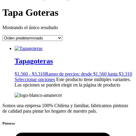
Tapa Goteras
Mostrando el único resultado
Tapagoteras
$
1.560
-
$
3.310
Rango de precios: desde $1.560 hasta $3.310
Seleccionar opciones
Este producto tiene múltiples variantes.
Las opciones se pueden elegir en la página de producto
Somos una empresa 100% Chilena y familiar, fabricamos pinturas
de calidad para pintar los hogares de nuestro país.
Pinturas