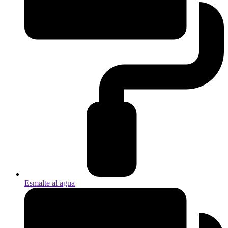
Esmalte al agua