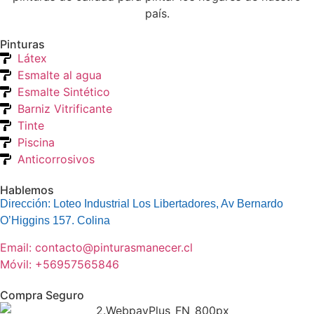
país.
Pinturas
Látex
Esmalte al agua
Esmalte Sintético
Barniz Vitrificante
Tinte
Piscina
Anticorrosivos
Hablemos
Dirección: Loteo Industrial Los Libertadores, Av Bernardo
O’Higgins 157. Colina
Email: contacto@pinturasmanecer.cl
Móvil: +56957565846
Compra Seguro