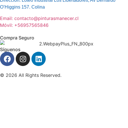
Dirección: Loteo Industrial Los Libertadores, Av Bernardo
O’Higgins 157. Colina
Email: contacto@pinturasmanecer.cl
Móvil: +56957565846
Compra Seguro
Síguenos
© 2026 All Rights Reserved.