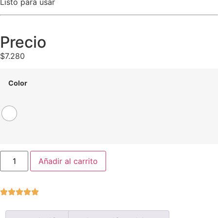
Listo para usar
Precio
$
7.280
Color
Añadir al carrito