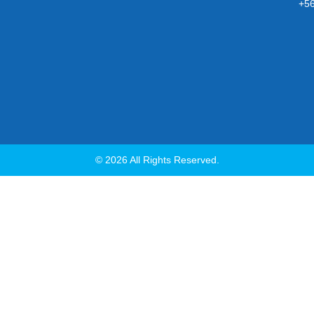
+5
© 2026 All Rights Reserved.