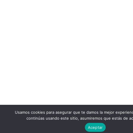
Usamos cookies para asegurar que te damos la mejor experienc
continúas usando este sitio, asumiremos que estás de ac
Aceptar