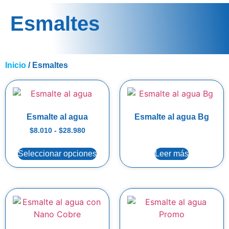
Esmaltes
Inicio
/ Esmaltes
Esmalte al agua
Esmalte al agua Bg
$
8.010
-
$
28.980
Seleccionar opciones
Leer más