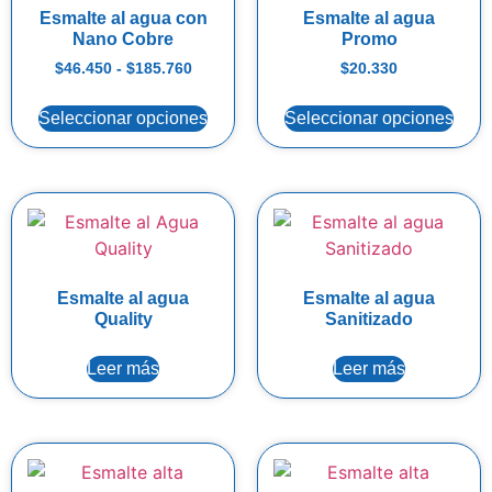
Esmalte al agua con
Esmalte al agua
Nano Cobre
Promo
$
46.450
-
$
185.760
$
20.330
Seleccionar opciones
Seleccionar opciones
Esmalte al agua
Esmalte al agua
Quality
Sanitizado
Leer más
Leer más