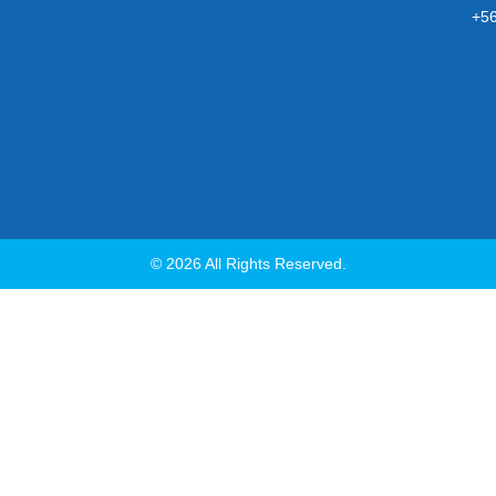
+5
© 2026 All Rights Reserved.