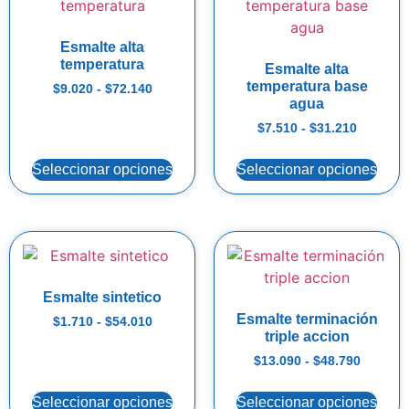
Esmalte alta
temperatura
Esmalte alta
temperatura base
$
9.020
-
$
72.140
agua
$
7.510
-
$
31.210
Seleccionar opciones
Seleccionar opciones
Esmalte sintetico
Esmalte terminación
$
1.710
-
$
54.010
triple accion
$
13.090
-
$
48.790
Seleccionar opciones
Seleccionar opciones