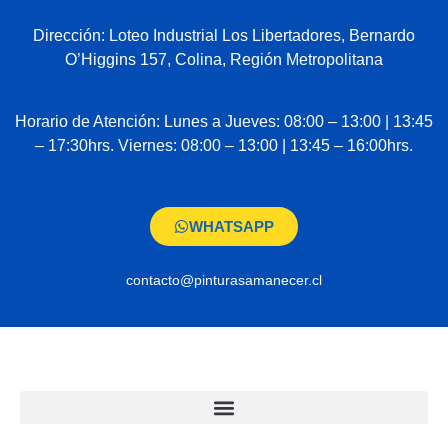
Dirección: Loteo Industrial Los Libertadores, Bernardo
O’Higgins 157, Colina, Región Metropolitana
Horario de Atención: Lunes a Jueves: 08:00 – 13:00 | 13:45
– 17:30hrs. Viernes: 08:00 – 13:00 | 13:45 – 16:00hrs.
WHATSAPP
contacto@pinturasamanecer.cl