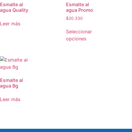
Esmalte al
Esmalte al
agua Quality
agua Promo
$
20.330
Leer más
Seleccionar
opciones
Esmalte al
agua Bg
Leer más