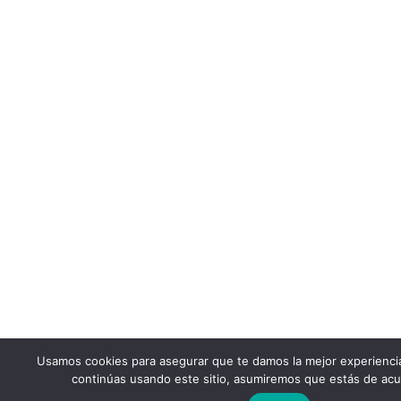
Usamos cookies para asegurar que te damos la mejor experienci
continúas usando este sitio, asumiremos que estás de acu