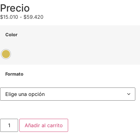
Precio
$
15.010
-
$
59.420
Color
Formato
Añadir al carrito