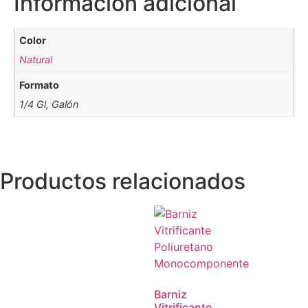
Información adicional
Color
Natural
Formato
1/4 Gl, Galón
Productos relacionados
Barniz
Vitrificante