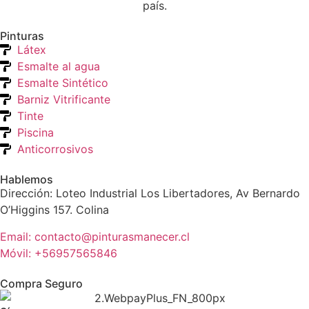
país.
Pinturas
Látex
Esmalte al agua
Esmalte Sintético
Barniz Vitrificante
Tinte
Piscina
Anticorrosivos
Hablemos
Dirección: Loteo Industrial Los Libertadores, Av Bernardo
O’Higgins 157. Colina
Email: contacto@pinturasmanecer.cl
Móvil: +56957565846
Compra Seguro