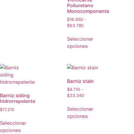
Poliuretano
Monocomponente
$
16.950
-
$
63.780
Seleccionar
opciones
Barniz stain
$
8.710
-
Barniz siding
$
33.340
hidrorrepelente
Seleccionar
$
17.210
opciones
Seleccionar
opciones