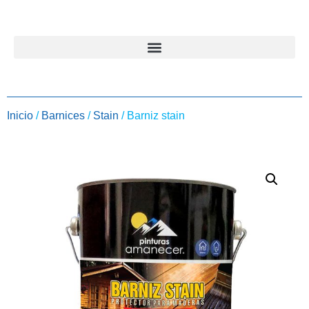
Inicio
/
Barnices
/
Stain
/ Barniz stain