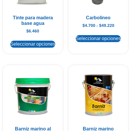
Tinte para madera
Carbolineo
base agua
$
4.700
-
$
49.220
$
6.460
Seleccionar opciones
Seleccionar opciones
Barniz marino al
Barniz marino